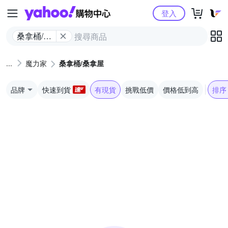
Yahoo購物中心
登入
桑拿桶/桑
拿屋
魔力家
桑拿桶/桑拿屋
品牌
快速到貨
有現貨
挑戰低價
價格低到高
排序