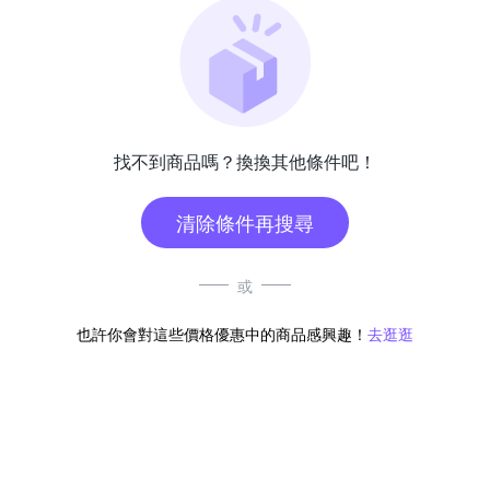
找不到商品嗎？換換其他條件吧！
清除條件再搜尋
或
也許你會對這些價格優惠中的商品感興趣！
去逛逛