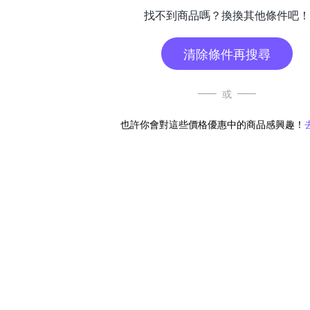
找不到商品嗎？換換其他條件吧！
清除條件再搜尋
或
也許你會對這些價格優惠中的商品感興趣！