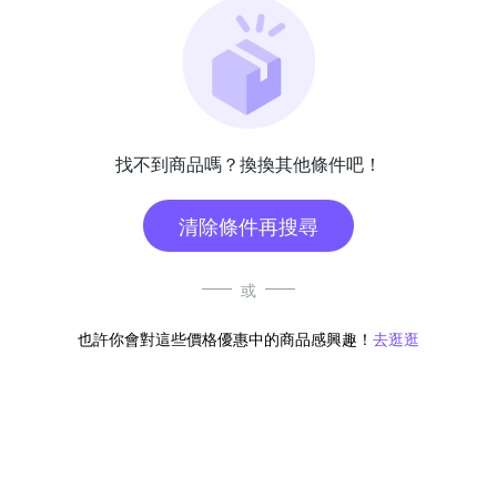
找不到商品嗎？換換其他條件吧！
清除條件再搜尋
或
也許你會對這些價格優惠中的商品感興趣！
去逛逛