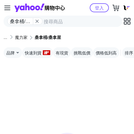
Yahoo購物中心
登入
桑拿桶/桑
拿屋
魔力家
桑拿桶/桑拿屋
品牌
快速到貨
有現貨
挑戰低價
價格低到高
排序