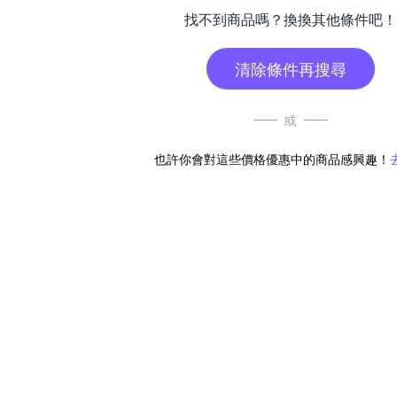
找不到商品嗎？換換其他條件吧！
清除條件再搜尋
或
也許你會對這些價格優惠中的商品感興趣！