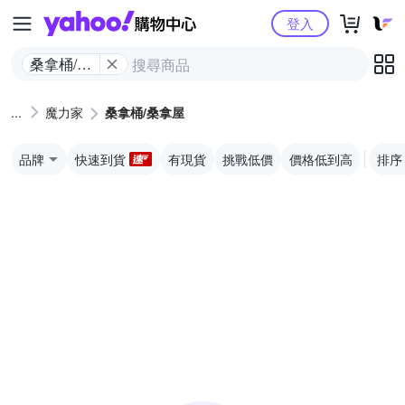
Yahoo購物中心
登入
桑拿桶/桑
拿屋
魔力家
桑拿桶/桑拿屋
品牌
快速到貨
有現貨
挑戰低價
價格低到高
排序