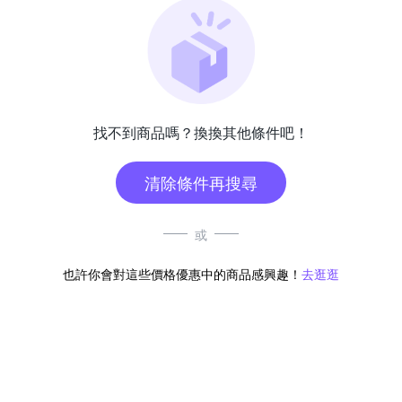
找不到商品嗎？換換其他條件吧！
清除條件再搜尋
或
也許你會對這些價格優惠中的商品感興趣！
去逛逛