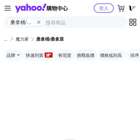
Yahoo購物中心
登入
桑拿桶/桑
拿屋
魔力家
桑拿桶/桑拿屋
品牌
快速到貨
有現貨
挑戰低價
價格低到高
排序