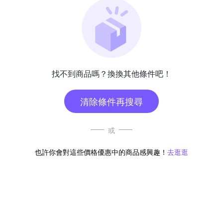
找不到商品嗎？換換其他條件吧！
清除條件再搜尋
或
也許你會對這些價格優惠中的商品感興趣！
去逛逛