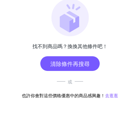
找不到商品嗎？換換其他條件吧！
清除條件再搜尋
或
也許你會對這些價格優惠中的商品感興趣！
去逛逛