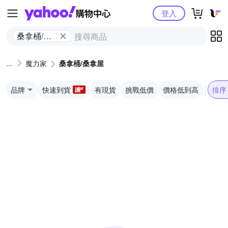
Yahoo購物中心
登入
桑拿桶/桑
拿屋
魔力家
桑拿桶/桑拿屋
品牌
快速到貨
有現貨
挑戰低價
價格低到高
排序