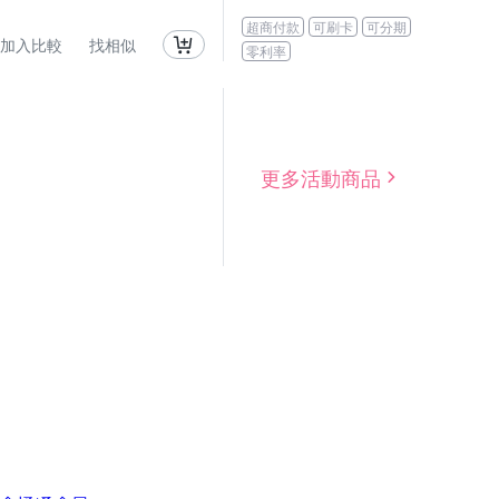
超商付款
可刷卡
可分期
加入比較
找相似
零利率
更多活動商品