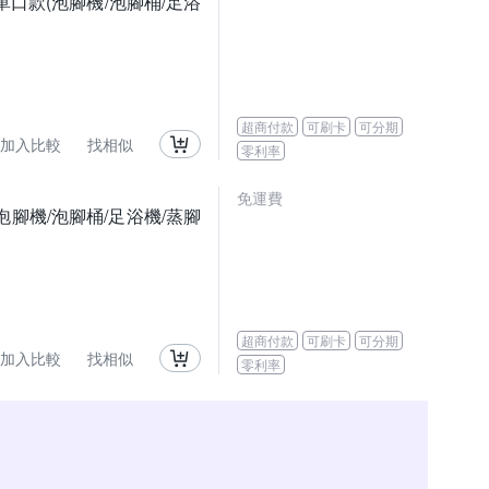
單口款(泡腳機/泡腳桶/足浴
超商付款
可刷卡
可分期
加入比較
找相似
零利率
免運費
腳機/泡腳桶/足浴機/蒸腳
超商付款
可刷卡
可分期
加入比較
找相似
零利率