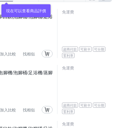
現在可以查看商品評價
免運費
單口款(泡腳機/泡腳桶/足浴
超商付款
可刷卡
可分期
加入比較
找相似
零利率
免運費
腳機/泡腳桶/足浴機/蒸腳
超商付款
可刷卡
可分期
加入比較
找相似
零利率
免運費