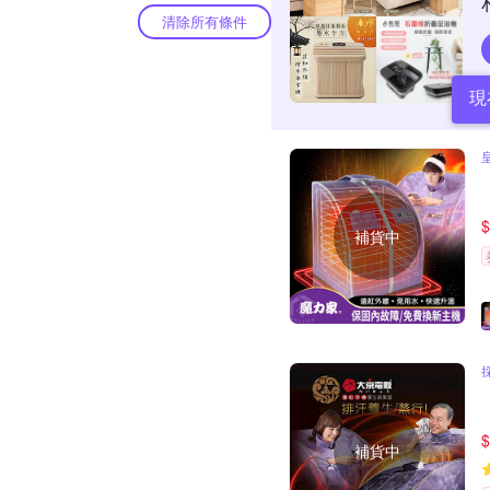
清除所有條件
現
$
補貨中
$
補貨中