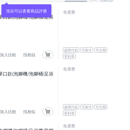
現在可以查看商品評價
免運費
單口款(泡腳機/泡腳桶/足浴
超商付款
可刷卡
可分期
加入比較
找相似
零利率
免運費
單口款(泡腳機/泡腳桶/足浴
超商付款
可刷卡
可分期
加入比較
找相似
零利率
免運費