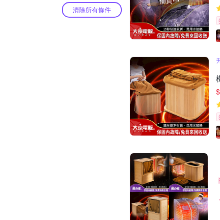
補貨中
清除所有條件
$