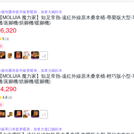
全腿包覆布套升級更暖身，加拿大鐵杉木
【MOLIJIA 魔力家】知足常熱-遠紅外線原木桑拿桶-尊榮版大型-
機/蒸腳機/烘腳機/暖腳機)
6,320
5
(
3
)
券
+2
全腿包覆布套升級更暖身，加拿大鐵杉木
【MOLIJIA 魔力家】知足常熱-遠紅外線原木桑拿桶-輕巧版小型-
機/蒸腳機/烘腳機/暖腳機)
4,290
4.8
(
3
)
券
+1
升級單口布套更暖身，加拿大進口鐵杉木