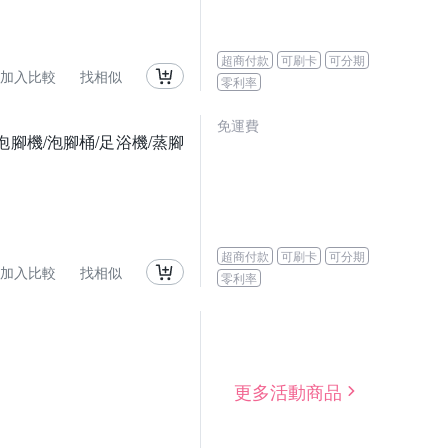
超商付款
可刷卡
可分期
加入比較
找相似
零利率
免運費
腳機/泡腳桶/足浴機/蒸腳
超商付款
可刷卡
可分期
加入比較
找相似
零利率
更多活動商品