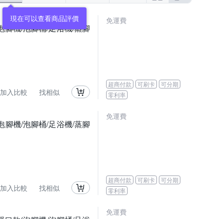
現在可以查看商品評價
免運費
腳機/泡腳桶/足浴機/蒸腳
超商付款
可刷卡
可分期
加入比較
找相似
零利率
免運費
腳機/泡腳桶/足浴機/蒸腳
超商付款
可刷卡
可分期
加入比較
找相似
零利率
免運費