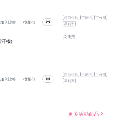
超商付款
可刷卡
可分期
加入比較
找相似
零利率
免運費
汗機)
超商付款
可刷卡
可分期
加入比較
找相似
零利率
更多活動商品