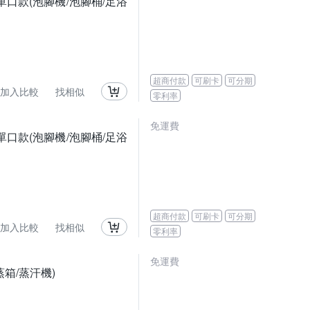
單口款(泡腳機/泡腳桶/足浴
超商付款
可刷卡
可分期
加入比較
找相似
零利率
免運費
單口款(泡腳機/泡腳桶/足浴
超商付款
可刷卡
可分期
加入比較
找相似
零利率
免運費
蒸箱/蒸汗機)