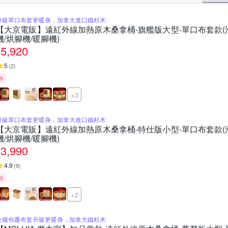
升級單口布套更暖身，加拿大進口鐵杉木
【大京電販】遠紅外線加熱原木桑拿桶-旗艦版大型-單口布套款(泡
機/烘腳機/暖腳機)
5,920
5
(
2
)
券
+3
升級單口布套更暖身，加拿大進口鐵杉木
【大京電販】遠紅外線加熱原木桑拿桶-特仕版小型-單口布套款(泡
機/烘腳機/暖腳機)
3,990
4.9
(
9
)
券
+2
全腿包覆布套升級更暖身，加拿大鐵杉木