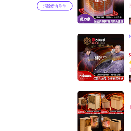
補貨中
清除所有條件
$
補貨中