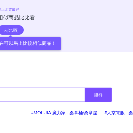
馬上比買最好
相似商品比比看
去比較
在可以馬上比較相似商品！
搜尋
#MOLIJIA 魔力家 - 桑拿桶/桑拿屋
#大京電販 - 