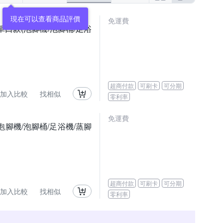
現在可以查看商品評價
免運費
單口款(泡腳機/泡腳桶/足浴
超商付款
可刷卡
可分期
加入比較
找相似
零利率
免運費
腳機/泡腳桶/足浴機/蒸腳
超商付款
可刷卡
可分期
加入比較
找相似
零利率