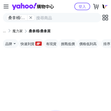
Yahoo購物中心
登入
桑拿桶/桑
拿屋
魔力家
桑拿桶/桑拿屋
品牌
快速到貨
有現貨
挑戰低價
價格低到高
排序