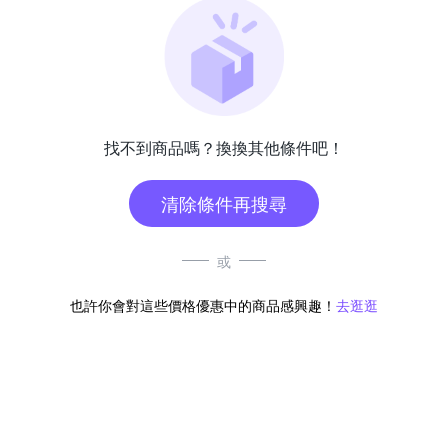
找不到商品嗎？換換其他條件吧！
清除條件再搜尋
或
也許你會對這些價格優惠中的商品感興趣！
去逛逛