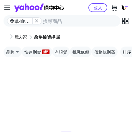
Yahoo購物中心
登入
桑拿桶/桑
拿屋
魔力家
桑拿桶/桑拿屋
品牌
快速到貨
有現貨
挑戰低價
價格低到高
排序