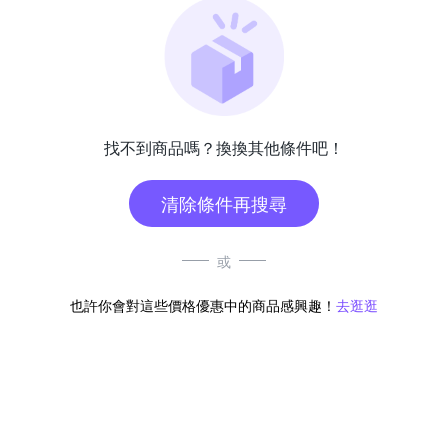
找不到商品嗎？換換其他條件吧！
清除條件再搜尋
或
也許你會對這些價格優惠中的商品感興趣！
去逛逛