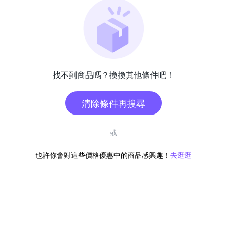
找不到商品嗎？換換其他條件吧！
清除條件再搜尋
或
也許你會對這些價格優惠中的商品感興趣！
去逛逛