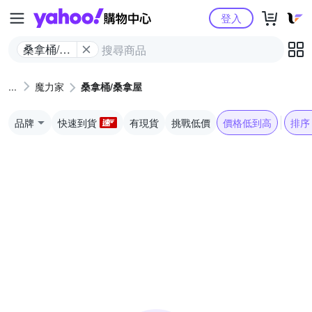
Yahoo購物中心
登入
桑拿桶/桑
拿屋
魔力家
桑拿桶/桑拿屋
品牌
快速到貨
有現貨
挑戰低價
價格低到高
排序