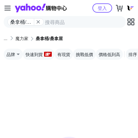
Yahoo購物中心
登入
桑拿桶/桑
拿屋
魔力家
桑拿桶/桑拿屋
品牌
快速到貨
有現貨
挑戰低價
價格低到高
排序