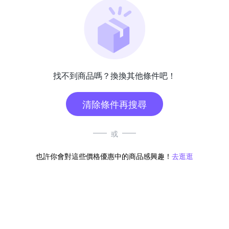
找不到商品嗎？換換其他條件吧！
清除條件再搜尋
或
也許你會對這些價格優惠中的商品感興趣！
去逛逛