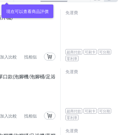
現在可以查看商品評價
免運費
汗機)
超商付款
可刷卡
可分期
加入比較
找相似
零利率
免運費
單口款(泡腳機/泡腳桶/足浴
超商付款
可刷卡
可分期
加入比較
找相似
零利率
免運費