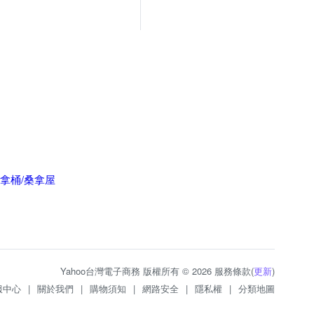
桑拿桶/桑拿屋
Yahoo台灣電子商務 版權所有 © 2026 服務條款(
更新
)
服中心
|
關於我們
|
購物須知
|
網路安全
|
隱私權
|
分類地圖