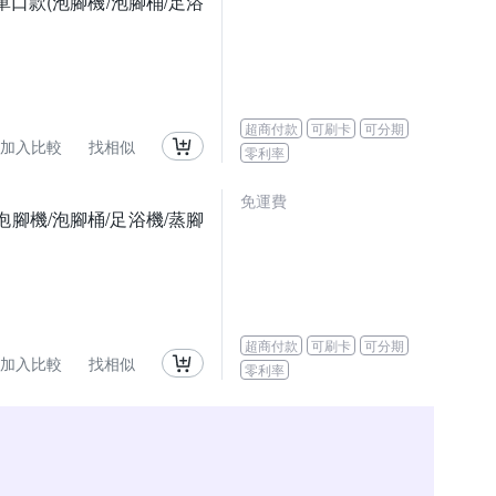
單口款(泡腳機/泡腳桶/足浴
超商付款
可刷卡
可分期
加入比較
找相似
零利率
免運費
腳機/泡腳桶/足浴機/蒸腳
超商付款
可刷卡
可分期
加入比較
找相似
零利率