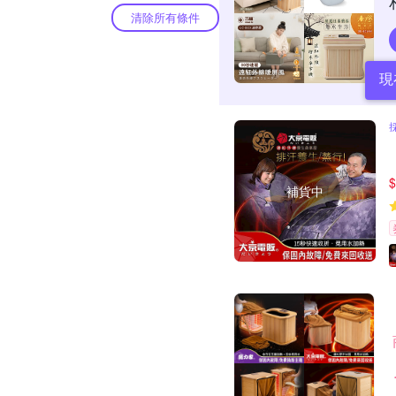
清除所有條件
現
$
補貨中