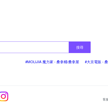
搜尋
#MOLIJIA 魔力家 - 桑拿桶/桑拿屋
#大京電販 - 
客