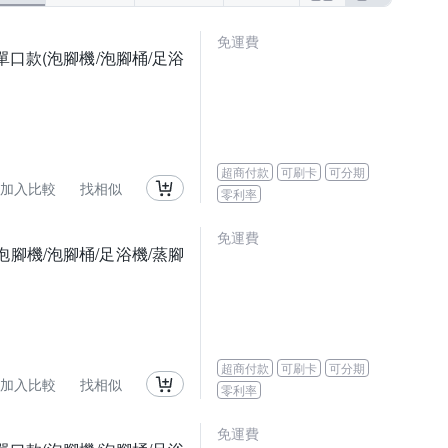
免運費
單口款(泡腳機/泡腳桶/足浴
超商付款
可刷卡
可分期
加入比較
找相似
零利率
免運費
腳機/泡腳桶/足浴機/蒸腳
超商付款
可刷卡
可分期
加入比較
找相似
零利率
免運費