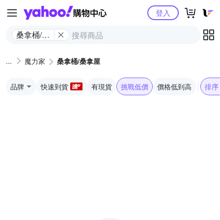
Yahoo購物中心
登入
桑拿桶/桑
拿屋
魔力家
桑拿桶/桑拿屋
品牌
快速到貨
有現貨
挑戰低價
價格低到高
排序