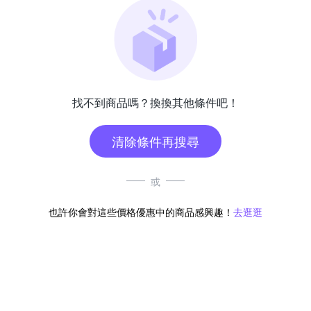
找不到商品嗎？換換其他條件吧！
清除條件再搜尋
或
也許你會對這些價格優惠中的商品感興趣！
去逛逛