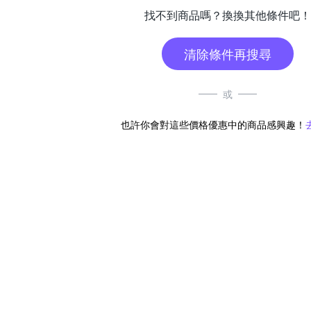
找不到商品嗎？換換其他條件吧！
清除條件再搜尋
或
也許你會對這些價格優惠中的商品感興趣！