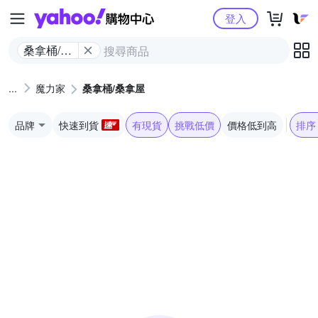
Yahoo購物中心
登入
桑拿桶/桑
拿屋
魔力家
桑拿桶/桑拿屋
品牌
快速到貨
有現貨
挑戰低價
價格低到高
排序