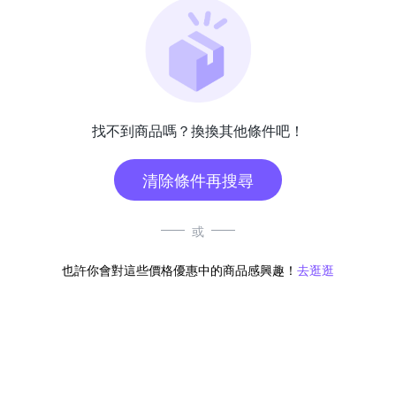
找不到商品嗎？換換其他條件吧！
清除條件再搜尋
或
也許你會對這些價格優惠中的商品感興趣！
去逛逛