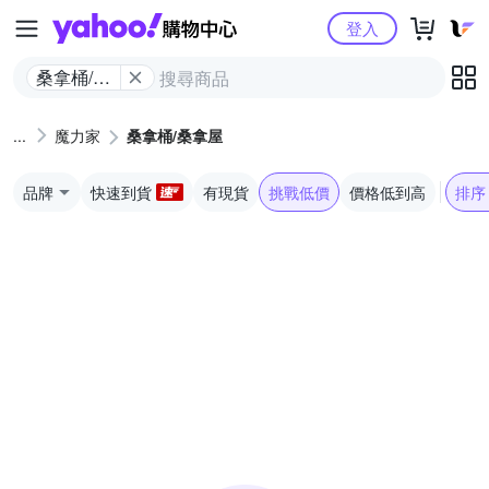
Yahoo購物中心
登入
桑拿桶/桑
拿屋
魔力家
桑拿桶/桑拿屋
品牌
快速到貨
有現貨
挑戰低價
價格低到高
排序