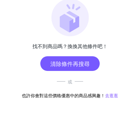
找不到商品嗎？換換其他條件吧！
清除條件再搜尋
或
也許你會對這些價格優惠中的商品感興趣！
去逛逛