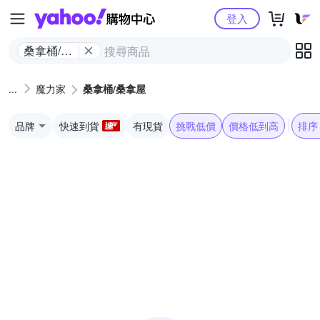
Yahoo購物中心
登入
桑拿桶/桑
拿屋
魔力家
桑拿桶/桑拿屋
品牌
快速到貨
有現貨
挑戰低價
價格低到高
排序