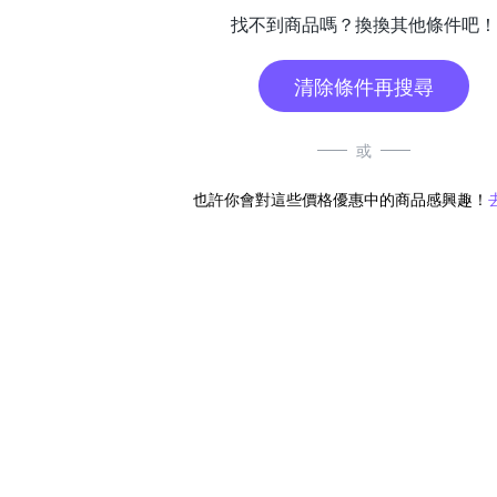
找不到商品嗎？換換其他條件吧！
清除條件再搜尋
或
也許你會對這些價格優惠中的商品感興趣！