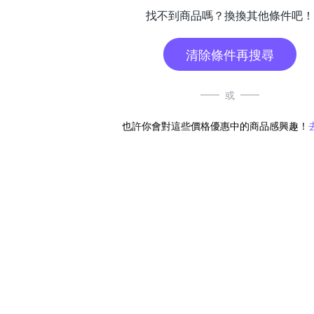
找不到商品嗎？換換其他條件吧！
清除條件再搜尋
或
也許你會對這些價格優惠中的商品感興趣！