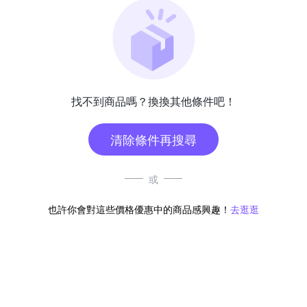
找不到商品嗎？換換其他條件吧！
清除條件再搜尋
或
也許你會對這些價格優惠中的商品感興趣！
去逛逛