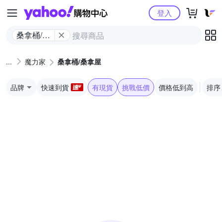
Yahoo購物中心
登入
桑拿桶/桑
拿屋
魔力家
桑拿桶/桑拿屋
品牌
快速到貨
有現貨
挑戰低價
價格低到高
排序