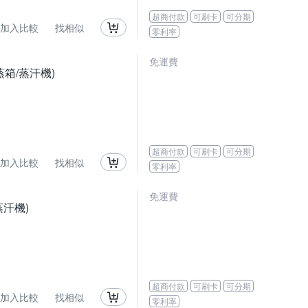
超商付款
可刷卡
可分期
加入比較
找相似
零利率
免運費
蒸箱/蒸汗機)
超商付款
可刷卡
可分期
加入比較
找相似
零利率
免運費
汗機)
超商付款
可刷卡
可分期
加入比較
找相似
零利率