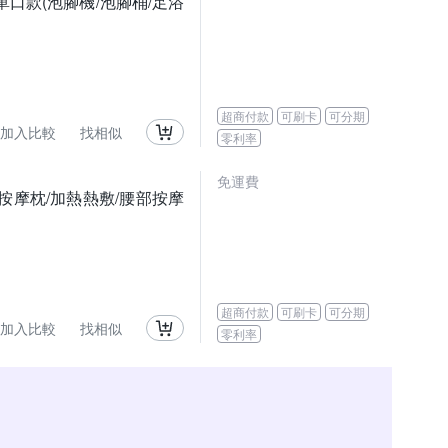
單口款(泡腳機/泡腳桶/足浴
超商付款
可刷卡
可分期
加入比較
找相似
零利率
免運費
/按摩枕/加熱熱敷/腰部按摩
超商付款
可刷卡
可分期
加入比較
找相似
零利率