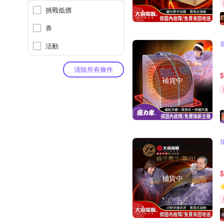
挑戰低價
券
活動
清除所有條件
$
補貨中
$
補貨中