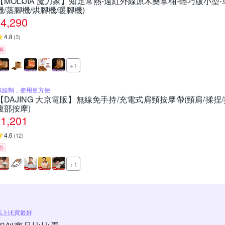
【MOLIJIA 魔力家】知足常熱-遠紅外線原木桑拿桶-輕巧版小型-
機/蒸腳機/烘腳機/暖腳機)
4,290
4.8
(
3
)
券
+1
無線制，使用更方便
【DAJING 大京電販】無線免手持/充電式肩頸按摩帶(頸肩/揉捏
腹部按摩)
1,201
4.6
(
12
)
券
+1
馬上比買最好