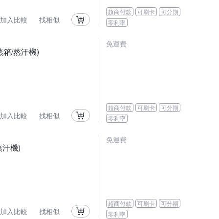
超商付款
可刷卡
可分期
加入比較
找相似
零利率
免運費
蒸箱/蒸汗機)
超商付款
可刷卡
可分期
加入比較
找相似
零利率
免運費
汗機)
超商付款
可刷卡
可分期
加入比較
找相似
零利率