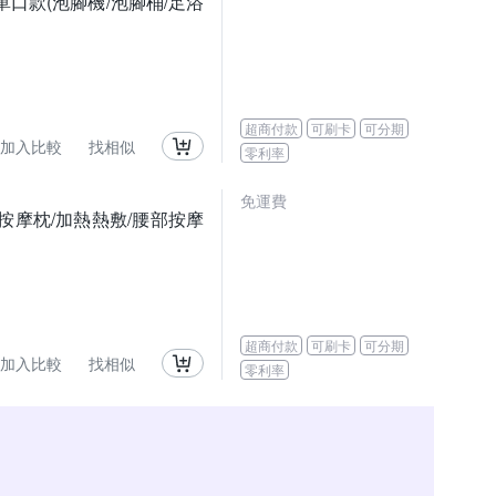
單口款(泡腳機/泡腳桶/足浴
超商付款
可刷卡
可分期
加入比較
找相似
零利率
免運費
/按摩枕/加熱熱敷/腰部按摩
超商付款
可刷卡
可分期
加入比較
找相似
零利率