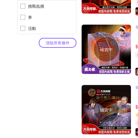
挑戰低價
券
活動
清除所有條件
$
補貨中
$
補貨中