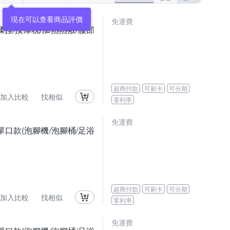
免運費
/揉捏/按摩枕/加熱熱敷/腰部
超商付款
可刷卡
可分期
加入比較
找相似
零利率
免運費
單口款(泡腳機/泡腳桶/足浴
超商付款
可刷卡
可分期
加入比較
找相似
零利率
免運費