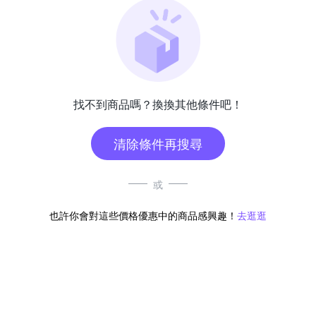
找不到商品嗎？換換其他條件吧！
清除條件再搜尋
或
也許你會對這些價格優惠中的商品感興趣！
去逛逛