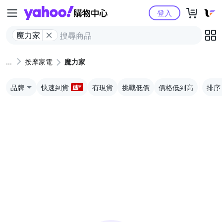
Yahoo購物中心
登入
魔力家
按摩家電
魔力家
品牌
快速到貨
有現貨
挑戰低價
價格低到高
排序