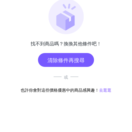
找不到商品嗎？換換其他條件吧！
清除條件再搜尋
或
也許你會對這些價格優惠中的商品感興趣！
去逛逛