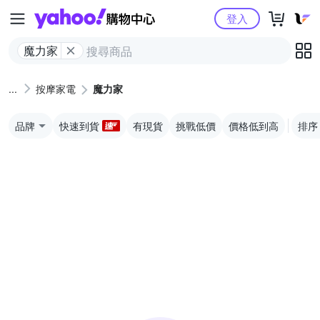
Yahoo購物中心
登入
魔力家
按摩家電
魔力家
品牌
快速到貨
有現貨
挑戰低價
價格低到高
排序