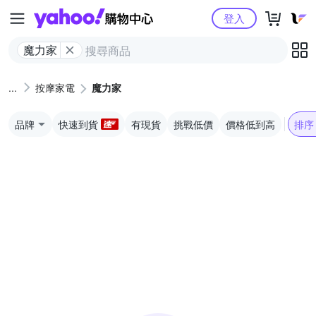
Yahoo購物中心
登入
魔力家
按摩家電
魔力家
品牌
快速到貨
有現貨
挑戰低價
價格低到高
排序