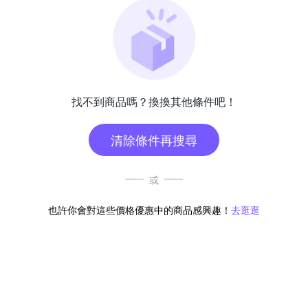
找不到商品嗎？換換其他條件吧！
清除條件再搜尋
或
也許你會對這些價格優惠中的商品感興趣！
去逛逛