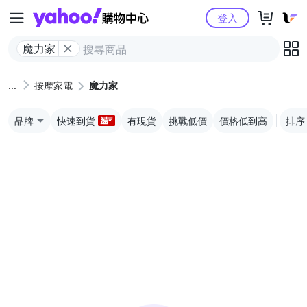
Yahoo購物中心
登入
魔力家
按摩家電
魔力家
品牌
快速到貨
有現貨
挑戰低價
價格低到高
排序