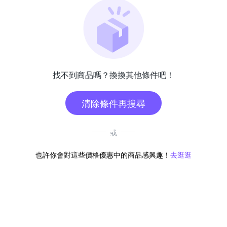
找不到商品嗎？換換其他條件吧！
清除條件再搜尋
或
也許你會對這些價格優惠中的商品感興趣！
去逛逛