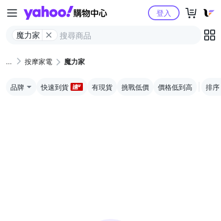
Yahoo購物中心
登入
魔力家
按摩家電
魔力家
品牌
快速到貨
有現貨
挑戰低價
價格低到高
排序