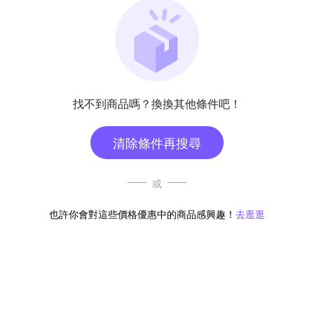
找不到商品嗎？換換其他條件吧！
清除條件再搜尋
或
也許你會對這些價格優惠中的商品感興趣！
去逛逛