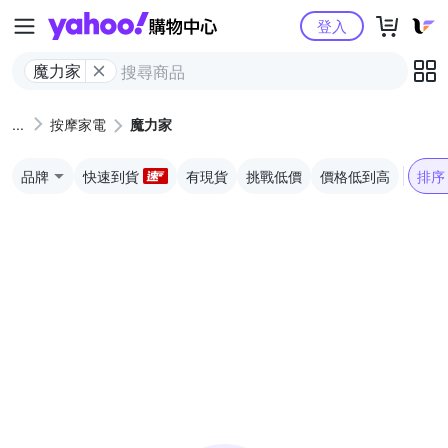
Yahoo購物中心
登入
魔力家
按摩家電
魔力家
品牌
快速到貨
有現貨
挑戰低價
價格低到高
排序