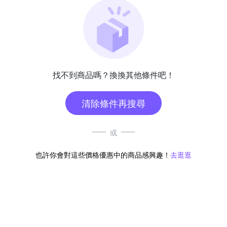
找不到商品嗎？換換其他條件吧！
清除條件再搜尋
或
也許你會對這些價格優惠中的商品感興趣！
去逛逛