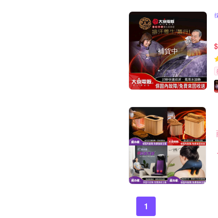
$
補貨中
1