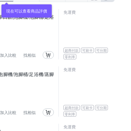
現在可以查看商品評價
免運費
單口款(泡腳機/泡腳桶/足浴
超商付款
可刷卡
可分期
加入比較
找相似
零利率
免運費
腳機/泡腳桶/足浴機/蒸腳
超商付款
可刷卡
可分期
加入比較
找相似
零利率
免運費