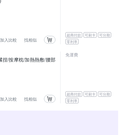
)
超商付款
可刷卡
可分期
加入比較
找相似
零利率
免運費
/揉捏/按摩枕/加熱熱敷/腰部
超商付款
可刷卡
可分期
加入比較
找相似
零利率