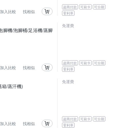
超商付款
可刷卡
可分期
加入比較
找相似
零利率
免運費
腳機/泡腳桶/足浴機/蒸腳
超商付款
可刷卡
可分期
加入比較
找相似
零利率
免運費
蒸箱/蒸汗機)
超商付款
可刷卡
可分期
加入比較
找相似
零利率