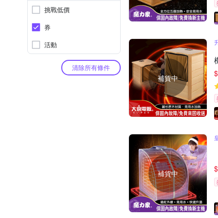
挑戰低價
券
活動
清除所有條件
$
補貨中
$
補貨中