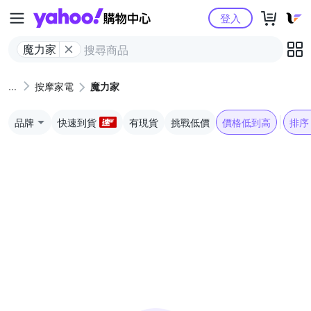
Yahoo購物中心
登入
魔力家
按摩家電
魔力家
品牌
快速到貨
有現貨
挑戰低價
價格低到高
排序