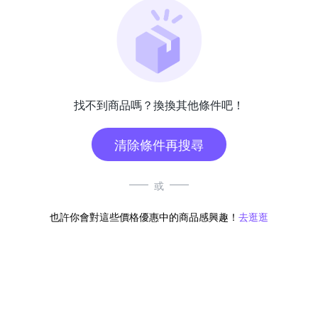
找不到商品嗎？換換其他條件吧！
清除條件再搜尋
或
也許你會對這些價格優惠中的商品感興趣！
去逛逛