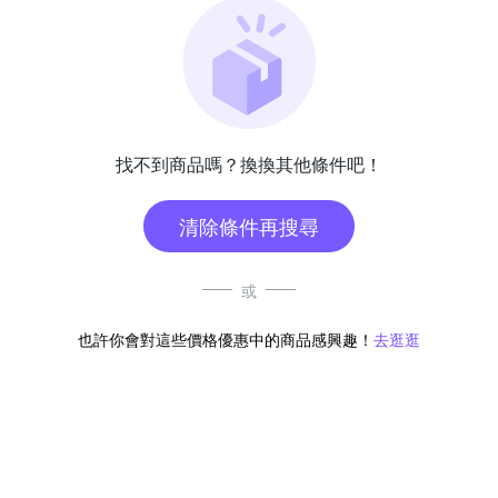
找不到商品嗎？換換其他條件吧！
清除條件再搜尋
或
也許你會對這些價格優惠中的商品感興趣！
去逛逛