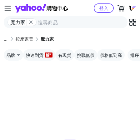
Yahoo購物中心
登入
魔力家
按摩家電
魔力家
品牌
快速到貨
有現貨
挑戰低價
價格低到高
排序