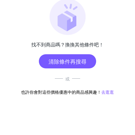
找不到商品嗎？換換其他條件吧！
清除條件再搜尋
或
也許你會對這些價格優惠中的商品感興趣！
去逛逛