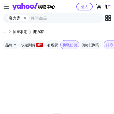
Yahoo購物中心
登入
魔力家
按摩家電
魔力家
品牌
快速到貨
有現貨
挑戰低價
價格低到高
排序