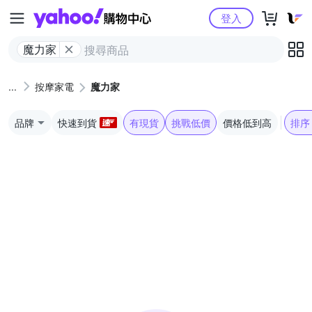
Yahoo購物中心
登入
魔力家
按摩家電
魔力家
品牌
快速到貨
有現貨
挑戰低價
價格低到高
排序