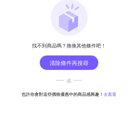
找不到商品嗎？換換其他條件吧！
清除條件再搜尋
或
也許你會對這些價格優惠中的商品感興趣！
去逛逛