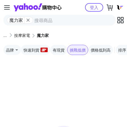
Yahoo購物中心
登入
魔力家
按摩家電
魔力家
品牌
快速到貨
有現貨
挑戰低價
價格低到高
排序