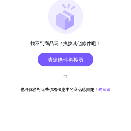
找不到商品嗎？換換其他條件吧！
清除條件再搜尋
或
也許你會對這些價格優惠中的商品感興趣！
去逛逛