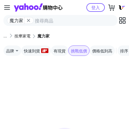
Yahoo購物中心
登入
魔力家
按摩家電
魔力家
品牌
快速到貨
有現貨
挑戰低價
價格低到高
排序