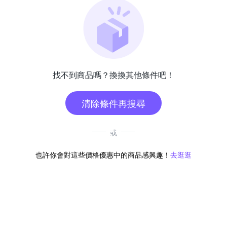
找不到商品嗎？換換其他條件吧！
清除條件再搜尋
或
也許你會對這些價格優惠中的商品感興趣！
去逛逛