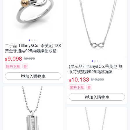
二手品 Tiffany&Co. 蒂芙尼 18K
黃金珠扭結925純銀線圈戒指
9,098
$9,576
$
(展示品)Tiffany&Co.蒂芙尼 無
限時下殺
券
限符號雙鍊925純銀項鍊
加入購物車
10,133
$10,666
$
限時下殺
券
加入購物車