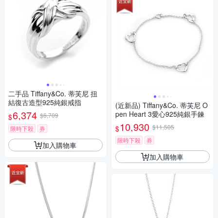
二手品 Tiffany&Co. 蒂芙尼 扭
結復古造型925純銀戒指
(近新品) Tiffany&Co. 蒂芙尼 O
6,374
pen Heart 3愛心925純銀手鍊
$6,709
$
10,930
$11,505
$
限時下殺
券
限時下殺
券
加入購物車
加入購物車