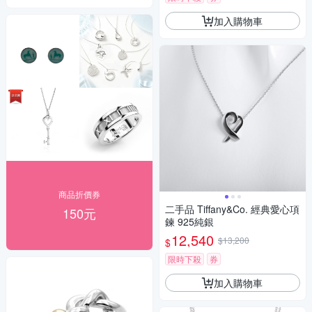
加入購物車
商品折價券
二手品 Tiffany&Co. 經典愛心項
150元
鍊 925純銀
12,540
$13,200
$
限時下殺
券
加入購物車