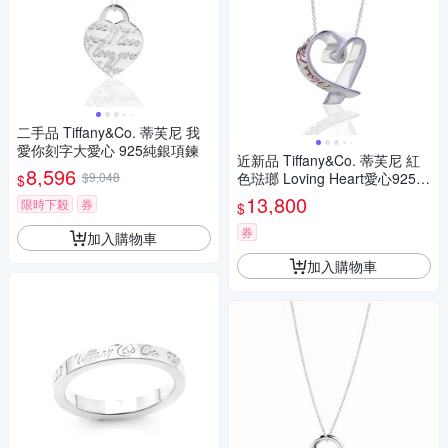
二手品 Tiffany&Co. 蒂芙尼 我
愛你刻字大愛心 925純銀項鍊
近新品 Tiffany&Co. 蒂芙尼 紅
8,596
$9,048
色琺瑯 Loving Heart愛心925純
$
銀項鍊(超大款)
13,800
限時下殺
券
$
券
加入購物車
加入購物車