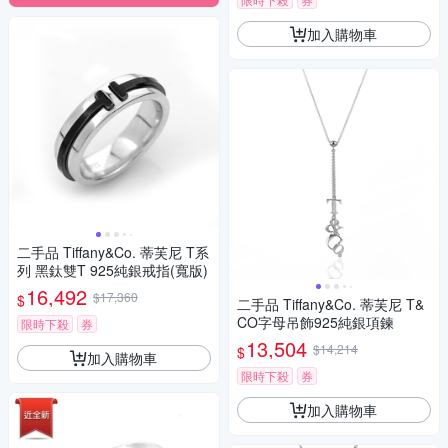
加入購物車
二手品 Tiffany&Co. 蒂芙尼 T系
列 黑鈦雙T 925純銀戒指(寬版)
16,492
$17,360
$
二手品 Tiffany&Co. 蒂芙尼 T&
CO字母吊飾925純銀項鍊
限時下殺
券
13,504
$14,214
$
加入購物車
限時下殺
券
加入購物車