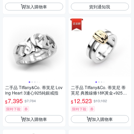
加入購物車
貨到通知我
二手品 Tiffany&Co. 蒂芙尼 Lov
二手品 Tiffany&Co. 蒂芙尼 蒂
ing Heart 3連心925純銀戒指
芙尼 典雅線條18K黃金+925純
銀中性寬版戒指
7,395
12,523
$7,784
$13,182
$
$
限時下殺
券
限時下殺
券
加入購物車
加入購物車