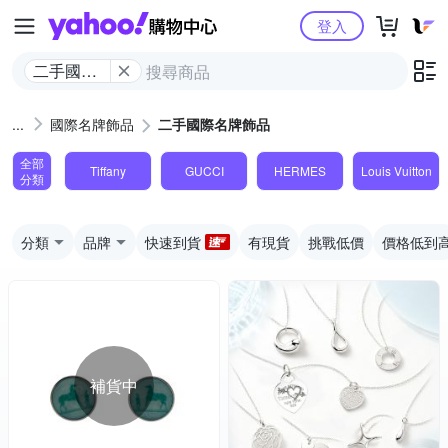
Yahoo購物中心
登入
二手國際
名牌飾品
國際名牌飾品
二手國際名牌飾品
全部
Tiffany
GUCCI
HERMES
Louis Vuitton
分類
分類
品牌
快速到貨
有現貨
挑戰低價
價格低到
補貨中