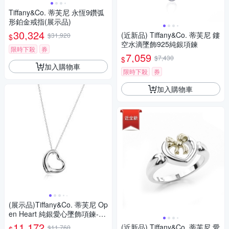
Tiffany&Co. 蒂芙尼 永恆9鑽弧
形鉑金戒指(展示品)
30,324
(近新品) Tiffany&Co. 蒂芙尼 鏤
$31,920
$
空水滴墜飾925純銀項鍊
限時下殺
券
7,059
$7,430
$
加入購物車
限時下殺
券
加入購物車
(展示品)Tiffany&Co. 蒂芙尼 Op
en Heart 純銀愛心墜飾項鍊-16
mm
11,172
(近新品) Tiffany&Co. 蒂芙尼 愛
$11,760