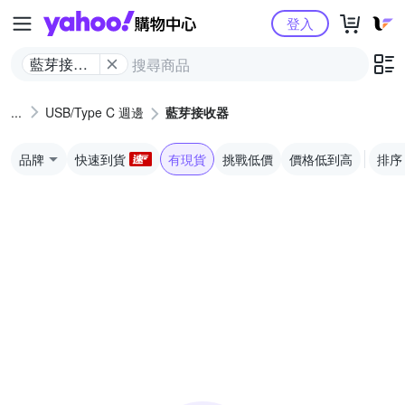
Yahoo購物中心
登入
藍芽接收
器
USB/Type C 週邊
藍芽接收器
品牌
快速到貨
有現貨
挑戰低價
價格低到高
排序