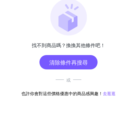
找不到商品嗎？換換其他條件吧！
清除條件再搜尋
或
也許你會對這些價格優惠中的商品感興趣！
去逛逛