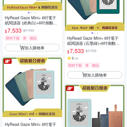
HyRead Gaze Mini+ 6吋電子
紙閱讀器 (經典白)+6吋側翻保
護殼
7,533
$7,733
$
HyRead Gaze Mini+ 6吋電子
限時下殺
券
贈品
紙閱讀器 (石墨綠)+6吋側翻保
加入購物車
護殼
7,533
$7,733
$
5
(
1
)
限時下殺
券
贈品
加入購物車
HyRead Gaze Mini+ 6吋電子