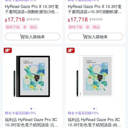
HyRead Gaze Pro X 10.3吋電
HyRead Gaze Pro X 10.3吋電
子書閱讀器+側翻軟膠殼(3色任
子書閱讀器+10.3吋側翻軟膠殼
選)+磁吸筆套 (組合)
+手寫類紙膜 (組合)
17,718
17,718
$18,318
$18,318
$
$
限時下殺
券
贈品
限時下殺
券
贈品
加入購物車
加入購物車
聯名卡最高回饋10%
聯名卡最高回饋10%
福利品 HyRead Gaze Pro XC
福利品 HyRead Gaze Pro XC
10.3吋彩色電子紙閱讀器-沉穩
10.3吋彩色電子紙閱讀器-純淨