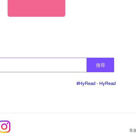
搜尋
#HyRead - HyRead
客