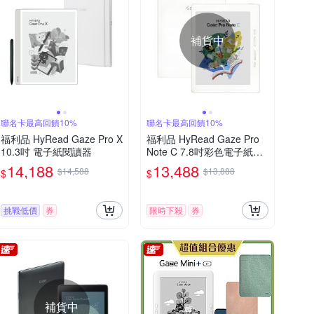
補貨中
聯名卡最高回饋10%
聯名卡最高回饋10%
福利品 HyRead Gaze Pro X
福利品 HyRead Gaze Pro
10.3吋 電子紙閱讀器
Note C 7.8吋彩色電子紙閱
讀器
14,188
13,488
$14,588
$13,888
$
$
挑戰低價
券
限時下殺
券
補貨中