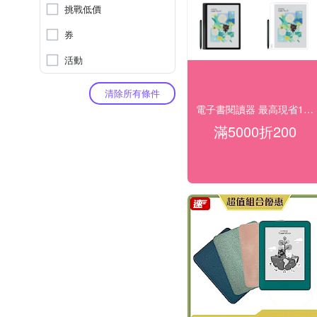
挑戰低價
券
活動
清除所有條件
電子書閱讀器 最高現省1000
滿5000折200