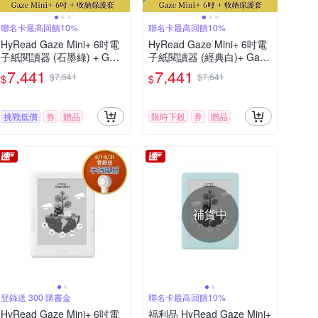
聯名卡最高回饋10%
聯名卡最高回饋10%
HyRead Gaze Mini+ 6吋電
HyRead Gaze Mini+ 6吋電
子紙閱讀器 (石墨綠) + Gaz
子紙閱讀器 (經典白)+ Gaze
e 收納保護套 (組合)
收納保護套 (組合)
7,441
7,441
$7,641
$7,641
$
$
挑戰低價
券
贈品
限時下殺
券
贈品
補貨中
登錄送 300 購書金
聯名卡最高回饋10%
HyRead Gaze Mini+ 6吋電
福利品 HyRead Gaze Mini+