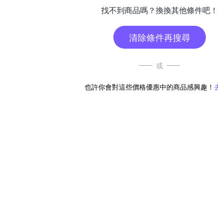
找不到商品嗎？換換其他條件吧！
清除條件再搜尋
或
也許你會對這些價格優惠中的商品感興趣！