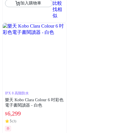
比較
加入購物車
找相
似
IPX 8 高階防水
樂天 Kobo Clara Colour 6 吋彩色
電子書閱讀器 - 白色
6,299
$
5
(
3
)
券