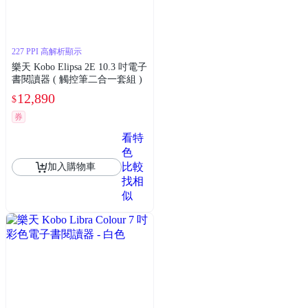
227 PPI 高解析顯示
樂天 Kobo Elipsa 2E 10.3 吋電子
書閱讀器 ( 觸控筆二合一套組 )
12,890
$
券
看特
色
比較
加入購物車
找相
似