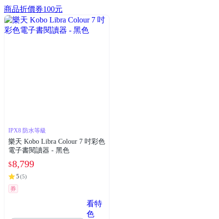
商品折價券
100元
IPX8 防水等級
樂天 Kobo Libra Colour 7 吋彩色
電子書閱讀器 - 黑色
8,799
$
5
(
5
)
券
看特
色