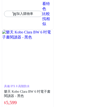
看特
色
比較
加入購物車
找相
似
具備 IPX 8 高階防水
樂天 Kobo Clara BW 6 吋電子書
閱讀器 - 黑色
5,599
$