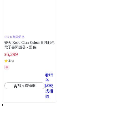
IPX 8 高階防水
樂天 Kobo Clara Colour 6 吋彩色
電子書閱讀器 - 黑色
6,299
$
5
(
6
)
券
看特
色
比較
加入購物車
找相
似