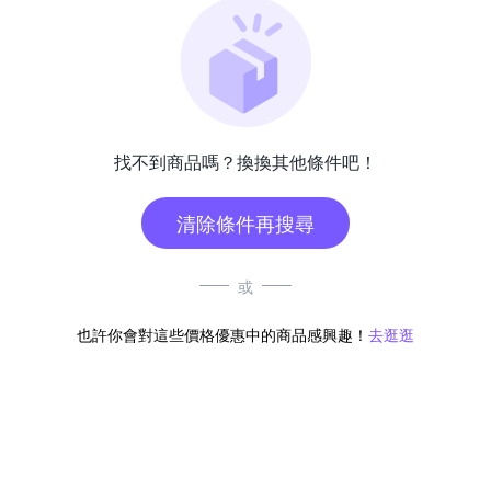
找不到商品嗎？換換其他條件吧！
清除條件再搜尋
或
也許你會對這些價格優惠中的商品感興趣！
去逛逛