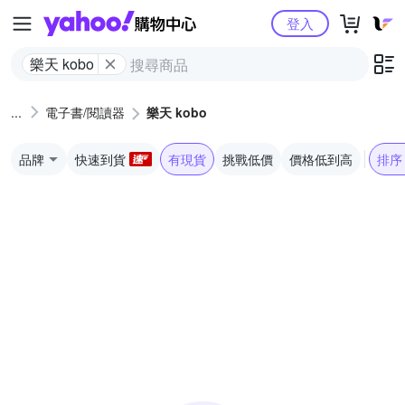
Yahoo購物中心
登入
樂天 kobo
電子書/閱讀器
樂天 kobo
品牌
快速到貨
有現貨
挑戰低價
價格低到高
排序