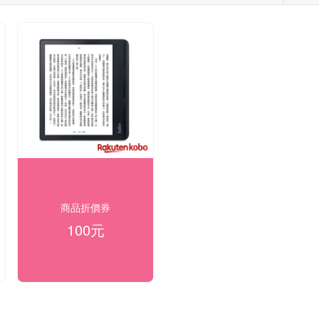
商品折價券
100元