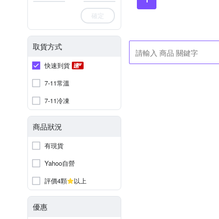
確定
取貨方式
快速到貨
7-11常溫
7-11冷凍
商品狀況
有現貨
Yahoo自營
評價4顆
以上
優惠