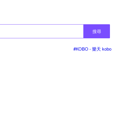
搜尋
#KOBO - 樂天 kobo