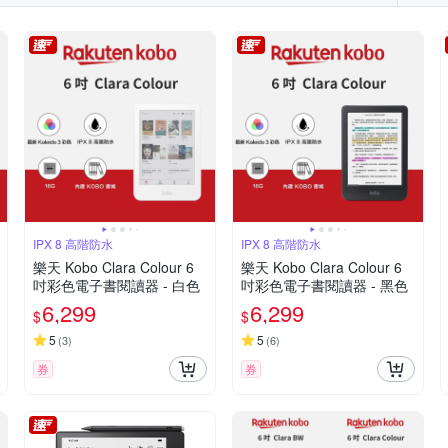
IPX 8 高階防水
IPX 8 高階防水
樂天 Kobo Clara Colour 6
樂天 Kobo Clara Colour 6
吋彩色電子書閱讀器 - 白色
吋彩色電子書閱讀器 - 黑色
6,299
6,299
$
$
5
5
(
3
)
(
6
)
券
券