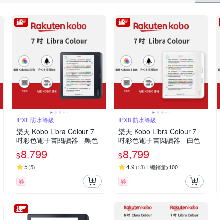
IPX8 防水等級
IPX8 防水等級
樂天 Kobo Libra Colour 7
樂天 Kobo Libra Colour 7
吋彩色電子書閱讀器 - 黑色
吋彩色電子書閱讀器 - 白色
8,799
8,799
$
$
5
4.9
(
5
)
(
13
)
總銷量>100
券
券