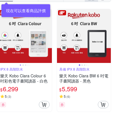
現在可以查看商品評價
IPX 8 高階防水
具備 IPX 8 高階防水
樂天 Kobo Clara Colour 6
樂天 Kobo Clara BW 6 吋電
吋彩色電子書閱讀器 - 白色
子書閱讀器 - 黑色
6,299
5,599
$
$
5
5
(
3
)
(
6
)
券
券